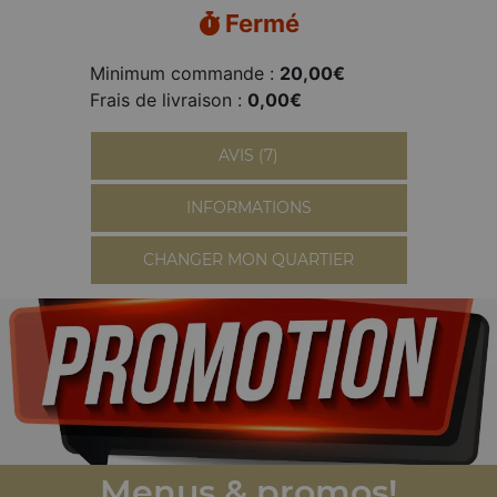
Fermé
Minimum commande :
20,00€
Frais de livraison :
0,00€
AVIS (7)
INFORMATIONS
CHANGER MON QUARTIER
Menus & promos!