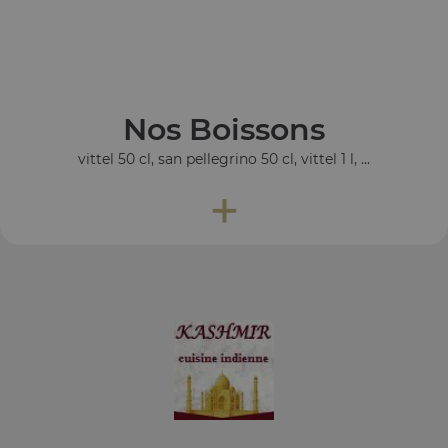
Nos Boissons
vittel 50 cl, san pellegrino 50 cl, vittel 1 l, ...
+