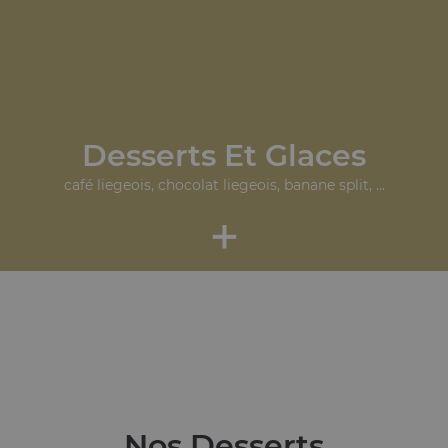
Desserts Et Glaces
café liegeois, chocolat liegeois, banane split, ...
+
Nos Desserts