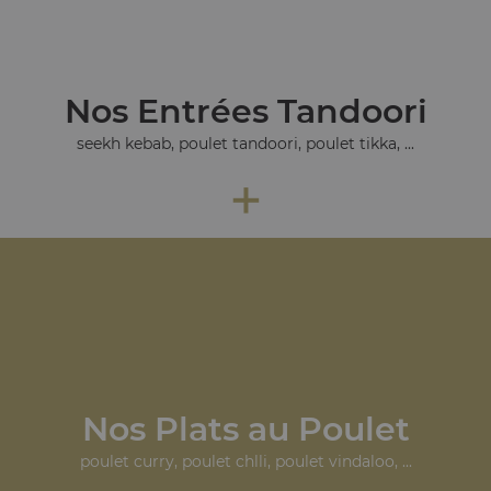
Nos Entrées Tandoori
seekh kebab, poulet tandoori, poulet tikka, ...
+
Nos Plats au Poulet
poulet curry, poulet chlli, poulet vindaloo, ...