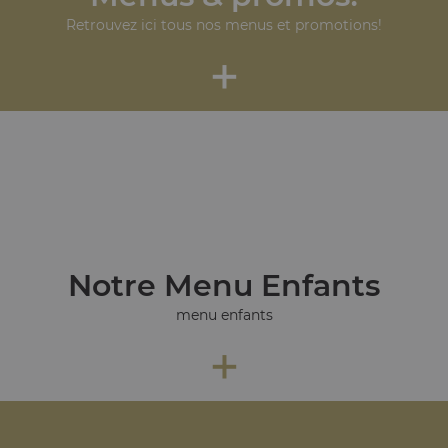
Retrouvez ici tous nos menus et promotions!
+
Notre Menu Enfants
menu enfants
+