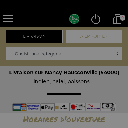
0
LIVRAISON
A EMPORTER
Livraison sur Nancy Haussonville (54000)
Indien, halal, poissons ...
Horaires d'ouverture