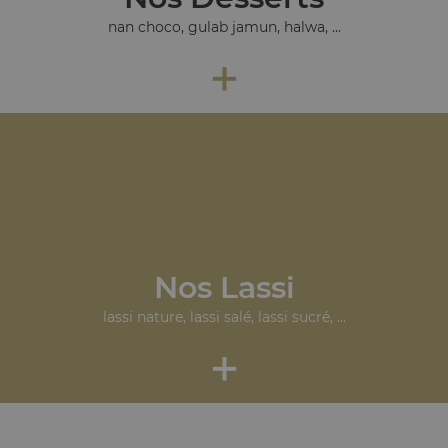
nan choco, gulab jamun, halwa, ...
+
Nos Lassi
lassi nature, lassi salé, lassi sucré, ...
+