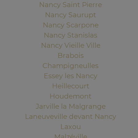
Nancy Saint Pierre
Nancy Saurupt
Nancy Scarpone
Nancy Stanislas
Nancy Vieille Ville
Brabois
Champigneulles
Essey les Nancy
Heillecourt
Houdemont
Jarville la Malgrange
Laneuveville devant Nancy
Laxou
Malzéville