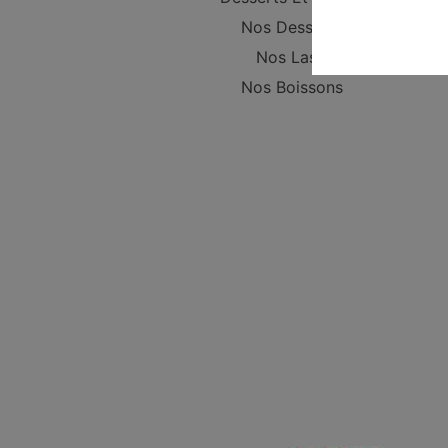
Nos Desserts
Nos Lassi
Nos Boissons