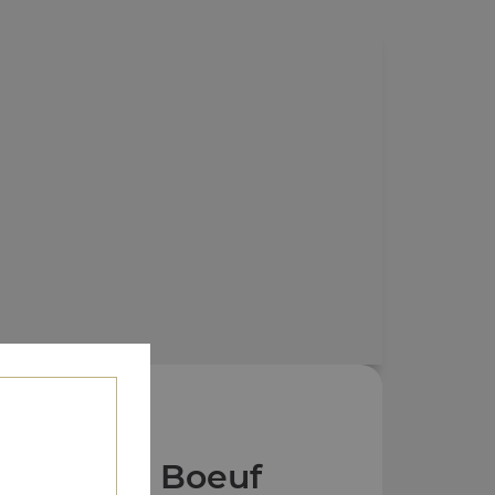
 Plats au Boeuf