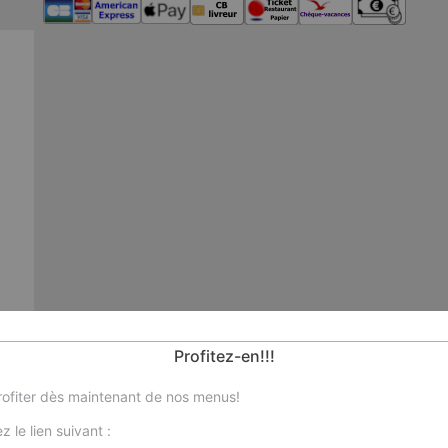
Profitez-en!!!
ofiter dès maintenant de nos menus!
Nos
z le lien suivant :