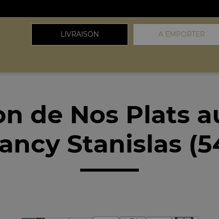
LIVRAISON
A EMPORTER
on de Nos Plats 
ancy Stanislas (