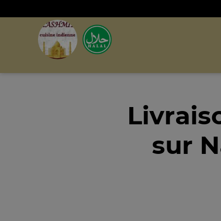
Livrais
sur N