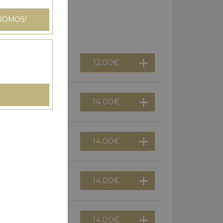
ROMOS!
12.00
€
14.00
€
ature
14.00
€
nature
14.00
€
14.00
€